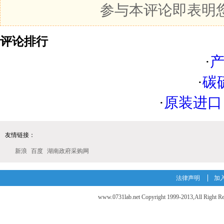
参与本评论即表明
评论排行
·
·
碳
·
原装进口 Per
友情链接：
新浪
百度
湖南政府采购网
法律声明
加
www.0731lab.net Copyright 1999-2013,A