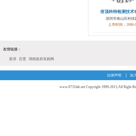
倍顶科特检测技术
深圳市南山区科技
上市时间：2006-0
友情链接：
新浪
百度
湖南政府采购网
法律声明
加
www.0731lab.net Copyright 1999-2013,A