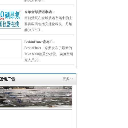
的资质要求...
今年全球质谱市场...
目前活跃在全球质谱市场中的主
要供应商包括安捷伦科技、丹纳
赫(AB SCI...
PerkinElmer发布T...
PerkinElmer，今天发布了最新的
TGA 8000热重分析仪。实验室研
究人员以...
促销广告
更多>>