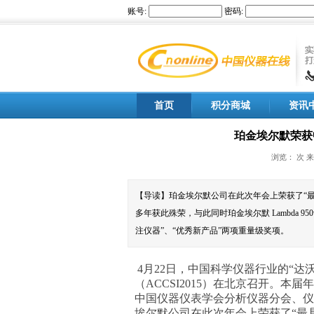
首页
积分商城
资讯
珀金埃尔默荣获
浏览：
次 来
【导读】珀金埃尔默公司在此次年会上荣获了“
多年获此殊荣，与此同时珀金埃尔默 Lambda 
注仪器”、“优秀新产品”两项重量级奖项。
4月22日，中国科学仪器行业的“达
（ACCSI2015）在北京召开。
中国仪器仪表学会分析仪器分会、仪
埃尔默公司在此次年会上荣获了“最