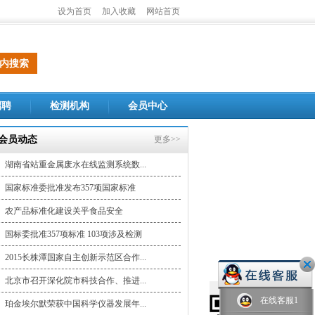
设为首页
加入收藏
网站首页
招聘
检测机构
会员中心
会员动态
更多>>
湖南省站重金属废水在线监测系统数...
国家标准委批准发布357项国家标准
农产品标准化建设关乎食品安全
国标委批准357项标准 103项涉及检测
2015长株潭国家自主创新示范区合作...
北京市召开深化院市科技合作、推进...
在线客服1
珀金埃尔默荣获中国科学仪器发展年...