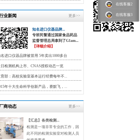
在线客服2
在线客服3
行业新闻
更多>>
知名进口仪器品牌...
专班民警通过国家食品药品
监督管理总局拿到了G1am...
【详细介绍】
名进口仪器品牌被冒用 5年卖出1000多台
近日检测机构上市、CNAS授权动态一览
教育部：高校实验室基本运行经费每年不...
015年十大生命科学创新产品，赛默飞，...
厂商动态
更多>>
【汇总】各类检测...
检测是一项非常专业的工作，因
此不同的检测实验室对检测人员