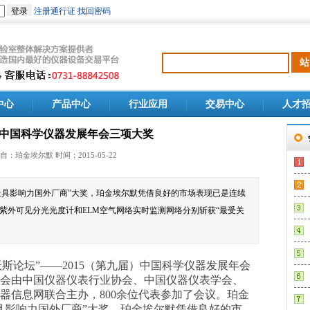
中心
产品中心
行业应用
交易中心
人才
中国科学仪器发展年会三项大奖
自：珀金埃尔默 时间：2015-05-22
最具影响力国外厂商”大奖，珀金埃尔默凭借良好的市场表现已是连续
950紫外可见分光光度计和ELM空气网络实时监测网络分别斩获“最受关
沃斯论坛”——2015（第九届）中国科学仪器发展年会
本届年会由中国仪器仪表行业协会、中国仪器仪表学会、
器信息网联合主办，800余位代表参加了会议。珀金
具影响力国外厂商”大奖，珀金埃尔默凭借良好的市