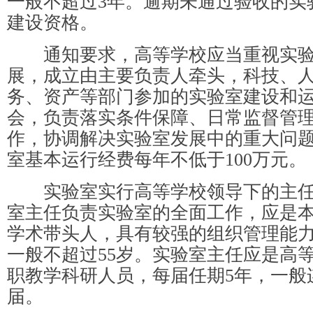
一般不超过3年。逾期未通过验收的实
建设资格。
通知要求，高等学校应当重视实验
展，成立由主要负责人牵头，科技、
务、资产等部门参加的实验室建设和
会，负责落实条件保障、日常监督管
作，协调解决实验室发展中的重大问
室基本运行经费每年不低于100万元。
实验室实行高等学校领导下的主任
室主任负责实验室的全面工作，应是
学术带头人，具有较强的组织管理能
一般不超过55岁。实验室主任应是高
职教学科研人员，每届任期5年，一般
届。