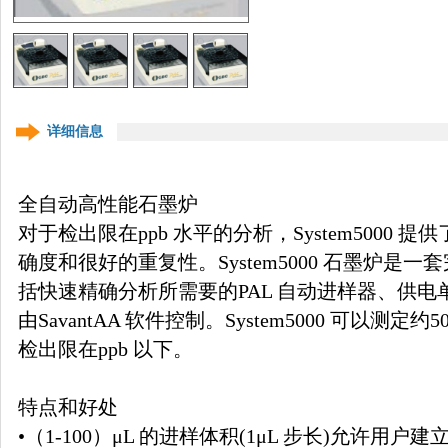
详细信息
全自动高性能石墨炉
对于检出限在ppb 水平的分析，System5000
确度和很好的重复性。System5000 石墨炉是
括快速精确分析所需要的PAL 自动进样器、供
由SavantAA 软件控制。System5000 可以测
检出限在ppb 以下。
特点和好处
•（1-100）μL 的进样体积(1μL 步长)允许用户