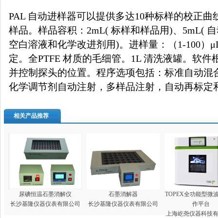
PAL 自动进样器可以提供多达10种标样的校正曲
样品。样品容积：2mL( 标样和样品用)、5mL( 自
空白溶液和化学改进剂用)。进样量：（1-100）μ
定。全PTFE 材质的毛细管。1L 清洗液罐。软
并控制探头的位置。程序选项包括：标准自动混
化学调节剂自动注射，多样品注射，自动再标定
相关产品推荐
尿碘恒温石墨消解仪
石墨消解器
TOPEX全功能型微
长沙基隆仪器仪表有限公司
长沙基隆仪器仪表有限公司
作平台
上海屹尧仪器科技