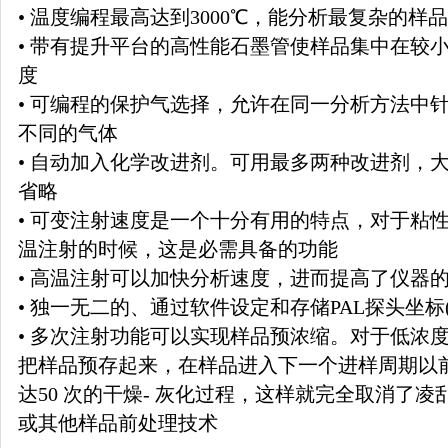
• 温度编程最高达到3000℃，能分析最复杂的样品
• 带有提升平台的高性能石墨管使样品集中在较
度
• 可编程的保护气选择，允许在同一分析方法中
不同的气体
• 自动加入化学改进剂。可用最多两种改进剂，
省略
• 可变注射速度是一个十分有用的特点，对于粘性样
温注射的时候，这是必需具备的功能
• 高温注射可以加快分析速度，进而提高了仪器
• 独一无二的、通过软件设定和存储PAL探头坐标(
• 多次注射功能可以实现样品预浓缩。对于低浓度
把样品预存起来，在样品进入下一个进样周期以
达50 次的干燥- 灰化过程，这样就完全取消了
或其他样品前处理技术