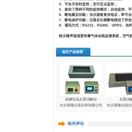
4
、可全天实时监控，也可定点监控；
5
、提供了两种不同的监控模式：自动监控、手
6
、断电重启功能：当仪器恢复供电后，即可自
7
、断电保护功能：仪器在长期断电情况下所设
8
、通讯方式：RS232、RS485、GPRS、
粉尘噪声温湿度有毒气体在线监测系统，空气
相关产品推荐
尿碘恒温石墨消解仪
石墨消
长沙基隆仪器仪表有限公司
长沙基隆仪器仪
相关评论