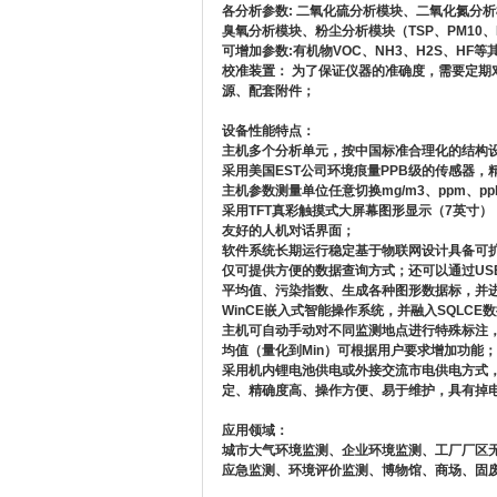
各分析参数: 二氧化硫分析模块、二氧化氮分
臭氧分析模块、粉尘分析模块（TSP、PM10、P
可增加参数:有机物VOC、NH3、H2S、HF
校准装置： 为了保证仪器的准确度，需要定期
源、配套附件；
设备性能特点：
主机多个分析单元，按中国标准合理化的结构
采用美国EST公司环境痕量PPB级的传感器，
主机参数测量单位任意切换mg/m3、ppm、p
采用TFT真彩触摸式大屏幕图形显示（7英寸
友好的人机对话界面；
软件系统长期运行稳定基于物联网设计具备可
仅可提供方便的数据查询方式；还可以通过US
平均值、污染指数、生成各种图形数据标，并
WinCE
嵌入式智能操作系统，并融入SQLCE
主机可自动手动对不同监测地点进行特殊标注
均值（量化到Min）可根据用户要求增加功能；
采用机内锂电池供电或外接交流市电供电方式，
定、精确度高、操作方便、易于维护，具有掉
应用领域：
城市大气环境监测、企业环境监测、工厂厂区
应急监测、环境评价监测、博物馆、商场、固