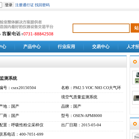
中心
产品中心
行业应用
交易中心
人才
质量监测系统
编号：cszx20150504
名称：PM2.5 VOC NH3 CO大气环
境空气质量监测系统
产地：国产
品牌：国产
厂商：国产
型号：OSEN-APM8000
配置：呼吸性粉尘采样仪
出厂日期：2015-05-04
联系电话：400-7051-699