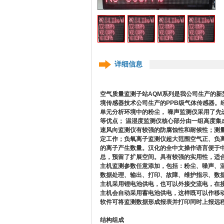
详细信息
空气质量监测子站AQM系列是我公司生产的
境传感器技术公司生产的PPB级气体传感器。经
单元分析环境中的粉尘， 噪声监测仪采用了先
等优点； 温湿度监测仪核心部分由一组高度集
速风向监测仪有较强的防腐蚀性和耐候性；测
定工作；负氧离子监测仪超大范围空气正、负
的离子产生数量。汉化的全中文操作语言便于
总，预留了扩展空间。具有较强的实用性，适
主机监测参数任意添加，包括：粉尘、噪声、
数据处理、输出、打印、故障、维护指示、数据
主机采用锂电池供电，也可以外接交流电，在接入
主机会自动采用蓄电池供电，这样既可以作移
软件可将监测数据形成报表并打印同时上报远程
结构组成