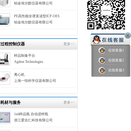
铂金埃尔默仪器有限公司
PE高性能全谱直读型ICP-OES
铂金埃尔默仪器有限公司
过程控制仪器
更多>>
在线客服1
样品制备平台
在线客服2
Agilent Technologies
在线客服3
离心机
上海一恒科学仪器有限公司
耗材与服务
更多>>
1ml样品瓶 自动进样瓶
浙江爱吉仁科技有限公司